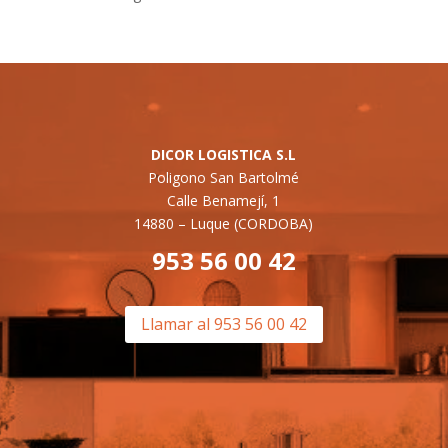
DICOR LOGISTICA S.L
Poligono San Bartolmé
Calle Benamejí, 1
14880 –
Luque (CORDOBA)
953 56 00 42
Llamar al 953 56 00 42