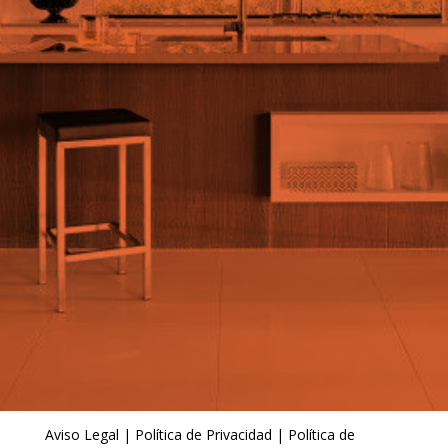
Aviso Legal
|
Política de Privacidad
|
Política de