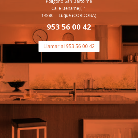
Poligono San Bartolmé
Calle Benamejí, 1
14880 –
Luque (CORDOBA)
953 56 00 42
Llamar al 953 56 00 42