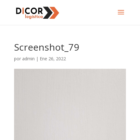
Screenshot_79
por
admin
|
Ene 26, 2022