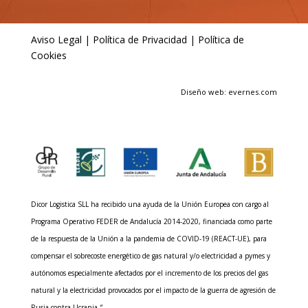
Aviso Legal
|
Política de Privacidad
|
Política de
Cookies
Diseño web: evernes.com
Dicor Logistica SLL ha recibido una ayuda de la Unión Europea con cargo al
Programa Operativo FEDER de Andalucía 2014-2020, financiada como parte
de la respuesta de la Unión a la pandemia de COVID-19 (REACT-UE), para
compensar el sobrecoste energético de gas natural y/o electricidad a pymes y
autónomos especialmente afectados por el incremento de los precios del gas
natural y la electricidad provocados por el impacto de la guerra de agresión de
Rusia contra Ucrania.
“