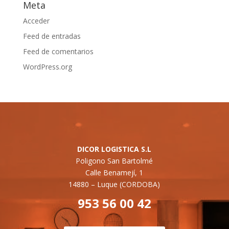
Meta
Acceder
Feed de entradas
Feed de comentarios
WordPress.org
DICOR LOGISTICA S.L
Poligono San Bartolmé
Calle Benamejí, 1
14880 –
Luque (CORDOBA)
953 56 00 42