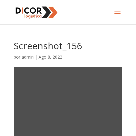
Screenshot_156
por
admin
|
Ago 8, 2022