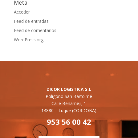
Meta
Acceder
Feed de entradas
Feed de comentarios
WordPress.org
DICOR LOGISTICA S.L
Poligono San Bartolmé
Calle Benamejí, 1
14880 –
Luque (CORDOBA)
953 56 00 42