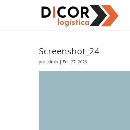
Screenshot_24
por
admin
|
Ene 27, 2026