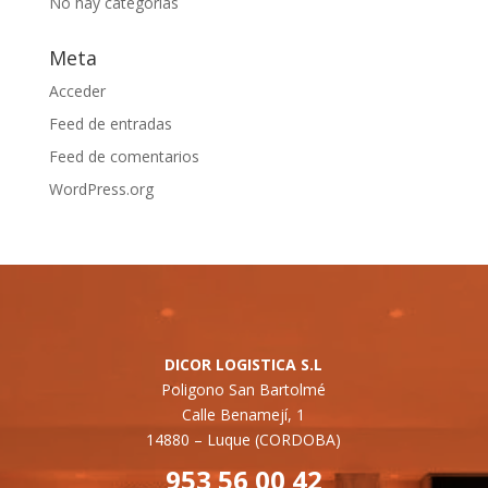
No hay categorías
Meta
Acceder
Feed de entradas
Feed de comentarios
WordPress.org
DICOR LOGISTICA S.L
Poligono San Bartolmé
Calle Benamejí, 1
14880 –
Luque (CORDOBA)
953 56 00 42