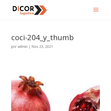
coci-204_y_thumb
por
admin
|
Nov 23, 2021