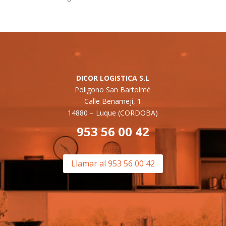
DICOR LOGISTICA S.L
Poligono San Bartolmé
Calle Benamejí, 1
14880 –
Luque (CORDOBA)
953 56 00 42
Llamar al 953 56 00 42