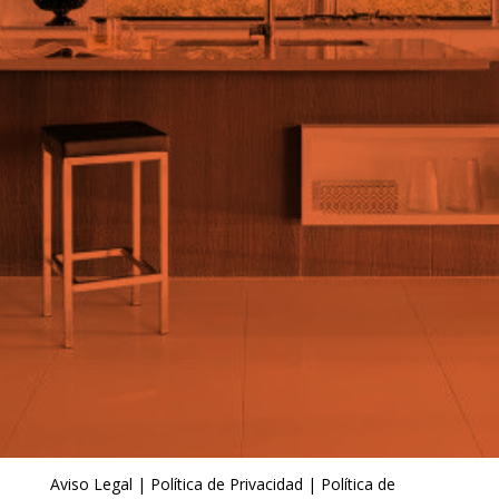
Aviso Legal
|
Política de Privacidad
|
Política de