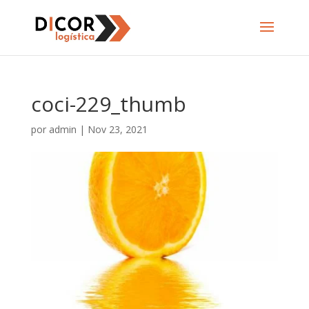
coci-229_thumb
por
admin
|
Nov 23, 2021