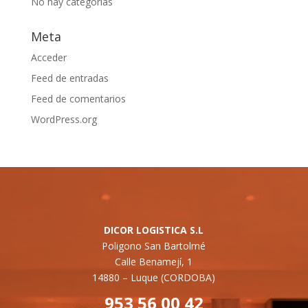
No hay categorías
Meta
Acceder
Feed de entradas
Feed de comentarios
WordPress.org
DICOR LOGISTICA S.L
Poligono San Bartolmé
Calle Benamejí, 1
14880 –
Luque (CORDOBA)
953 56 00 42