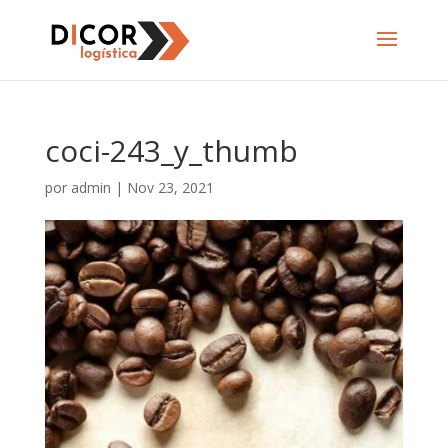
coci-243_y_thumb
por
admin
|
Nov 23, 2021