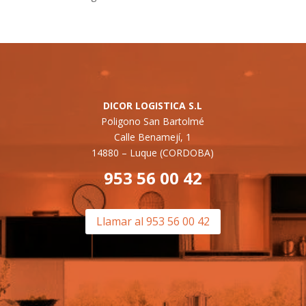
DICOR LOGISTICA S.L
Poligono San Bartolmé
Calle Benamejí, 1
14880 –
Luque (CORDOBA)
953 56 00 42
Llamar al 953 56 00 42