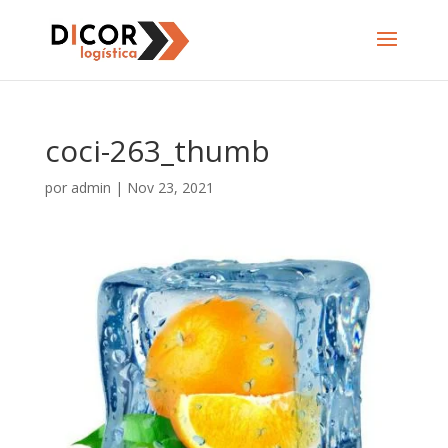
coci-263_thumb
por
admin
|
Nov 23, 2021