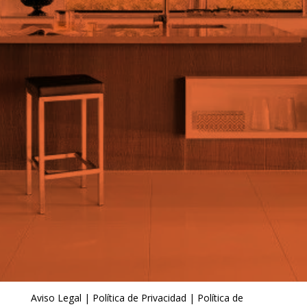
Aviso Legal
|
Política de Privacidad
|
Política de