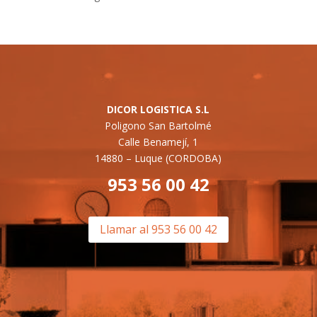
DICOR LOGISTICA S.L
Poligono San Bartolmé
Calle Benamejí, 1
14880 –
Luque (CORDOBA)
953 56 00 42
Llamar al 953 56 00 42