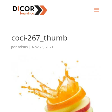
coci-267_thumb
por
admin
|
Nov 23, 2021