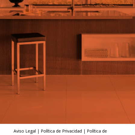
Aviso Legal
|
Política de Privacidad
|
Política de