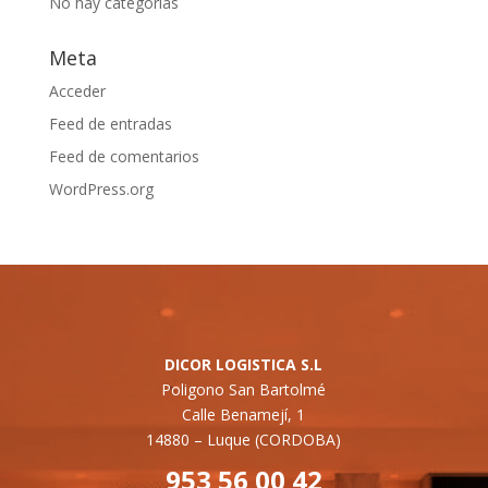
No hay categorías
Meta
Acceder
Feed de entradas
Feed de comentarios
WordPress.org
DICOR LOGISTICA S.L
Poligono San Bartolmé
Calle Benamejí, 1
14880 –
Luque (CORDOBA)
953 56 00 42