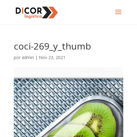
coci-269_y_thumb
por
admin
|
Nov 23, 2021