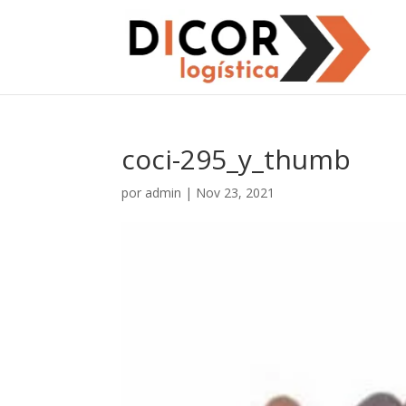
coci-295_y_thumb
por
admin
|
Nov 23, 2021