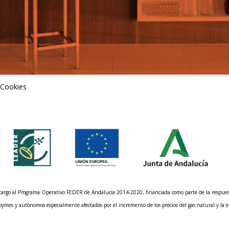
 Cookies
n cargo al Programa Operativo FEDER de Andalucía 2014-2020, financiada como parte de la respu
 pymes y autónomos especialmente afectados por el incremento de los precios del gas natural y la e