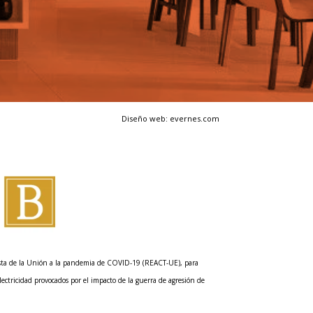
Diseño web: evernes.com
esta de la Unión a la pandemia de COVID-19 (REACT-UE), para
lectricidad provocados por el impacto de la guerra de agresión de