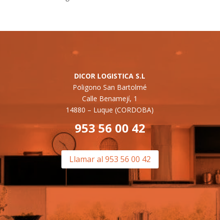
DICOR LOGISTICA S.L
Poligono San Bartolmé
Calle Benamejí, 1
14880 –
Luque (CORDOBA)
953 56 00 42
Llamar al 953 56 00 42