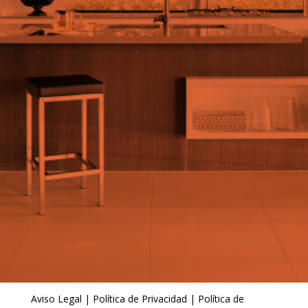
Aviso Legal
|
Política de Privacidad
|
Política de