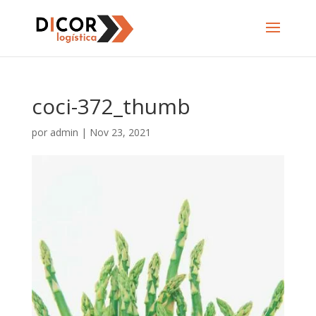
coci-372_thumb
por
admin
|
Nov 23, 2021