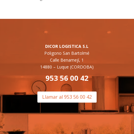
DICOR LOGISTICA S.L
Poligono San Bartolmé
Calle Benamejí, 1
14880 –
Luque (CORDOBA)
953 56 00 42
Llamar al 953 56 00 42