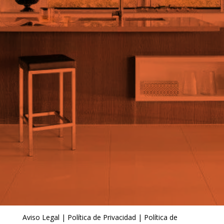
Aviso Legal
|
Política de Privacidad
|
Política de