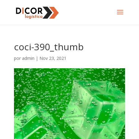
coci-390_thumb
por
admin
|
Nov 23, 2021