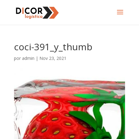
coci-391_y_thumb
por
admin
|
Nov 23, 2021