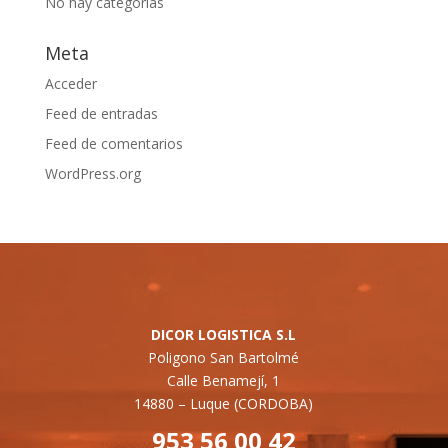
No hay categorías
Meta
Acceder
Feed de entradas
Feed de comentarios
WordPress.org
DICOR LOGISTICA S.L
Poligono San Bartolmé
Calle Benamejí, 1
14880 –
Luque (CORDOBA)
953 56 00 42