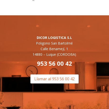
DICOR LOGISTICA S.L
Poligono San Bartolmé
Calle Benamejí, 1
14880 –
Luque (CORDOBA)
953 56 00 42
Llamar al 953 56 00 42