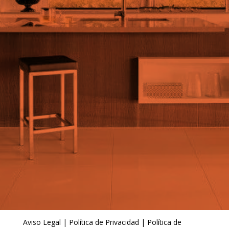
Aviso Legal
|
Política de Privacidad
|
Política de