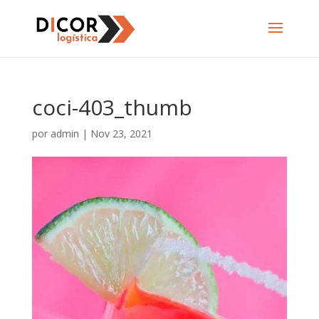
coci-403_thumb
por
admin
|
Nov 23, 2021