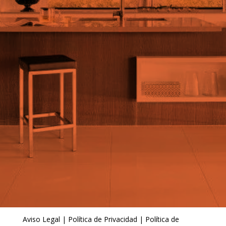
Aviso Legal
|
Política de Privacidad
|
Política de