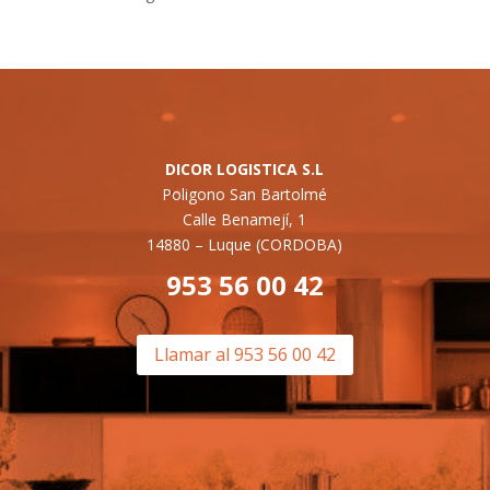
DICOR LOGISTICA S.L
Poligono San Bartolmé
Calle Benamejí, 1
14880 –
Luque (CORDOBA)
953 56 00 42
Llamar al 953 56 00 42