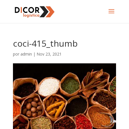
coci-415_thumb
por
admin
|
Nov 23, 2021