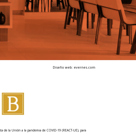
Diseño web: evernes.com
esta de la Unión a la pandemia de COVID-19 (REACT-UE), para