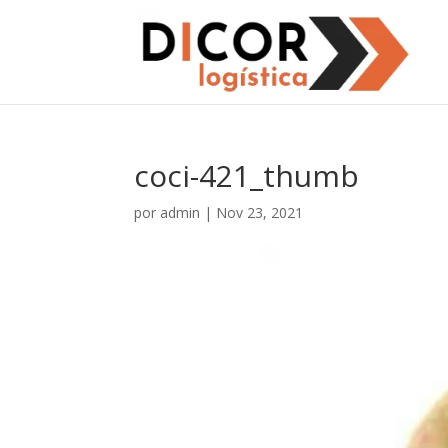
coci-421_thumb
por
admin
|
Nov 23, 2021