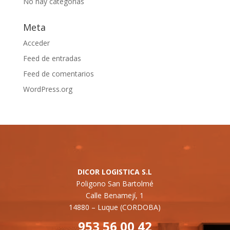
No hay categorías
Meta
Acceder
Feed de entradas
Feed de comentarios
WordPress.org
DICOR LOGISTICA S.L
Poligono San Bartolmé
Calle Benamejí, 1
14880 –
Luque (CORDOBA)
953 56 00 42