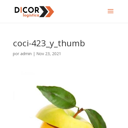
coci-423_y_thumb
por
admin
|
Nov 23, 2021