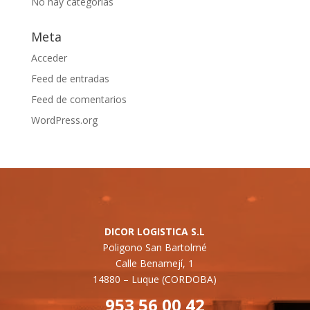
No hay categorías
Meta
Acceder
Feed de entradas
Feed de comentarios
WordPress.org
DICOR LOGISTICA S.L
Poligono San Bartolmé
Calle Benamejí, 1
14880 –
Luque (CORDOBA)
953 56 00 42