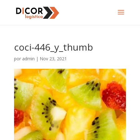
coci-446_y_thumb
por
admin
|
Nov 23, 2021