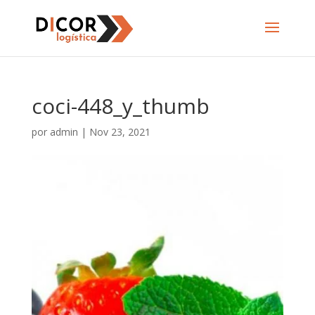
coci-448_y_thumb
por
admin
|
Nov 23, 2021