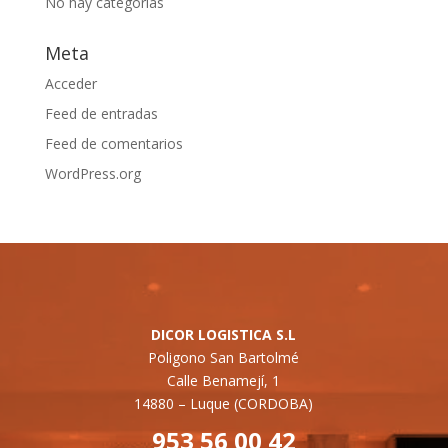
No hay categorías
Meta
Acceder
Feed de entradas
Feed de comentarios
WordPress.org
DICOR LOGISTICA S.L
Poligono San Bartolmé
Calle Benamejí, 1
14880 –
Luque (CORDOBA)
953 56 00 42