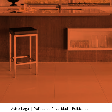
Aviso Legal
|
Política de Privacidad
|
Política de