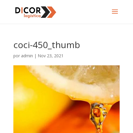
coci-450_thumb
por
admin
|
Nov 23, 2021