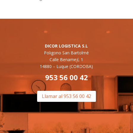
DICOR LOGISTICA S.L
Poligono San Bartolmé
Calle Benamejí, 1
14880 –
Luque (CORDOBA)
953 56 00 42
Llamar al 953 56 00 42