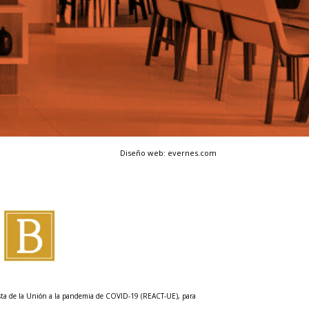
Diseño web: evernes.com
esta de la Unión a la pandemia de COVID-19 (REACT-UE), para