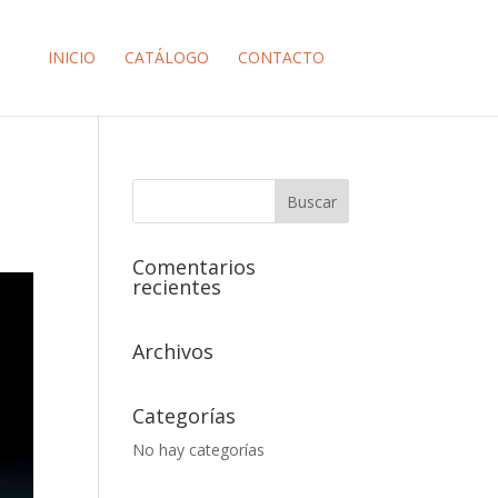
INICIO
CATÁLOGO
CONTACTO
Comentarios
recientes
Archivos
Categorías
No hay categorías