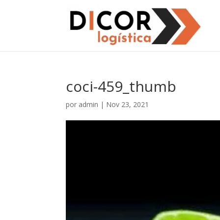
coci-459_thumb
por
admin
|
Nov 23, 2021