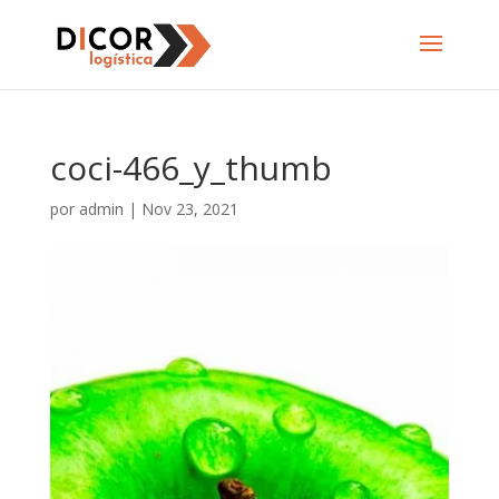
coci-466_y_thumb
por
admin
|
Nov 23, 2021