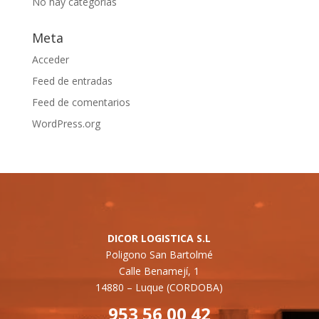
No hay categorías
Meta
Acceder
Feed de entradas
Feed de comentarios
WordPress.org
DICOR LOGISTICA S.L
Poligono San Bartolmé
Calle Benamejí, 1
14880 –
Luque (CORDOBA)
953 56 00 42