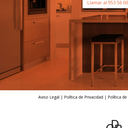
Llamar al 953 56 0
Aviso Legal
|
Política de Privacidad
|
Política de