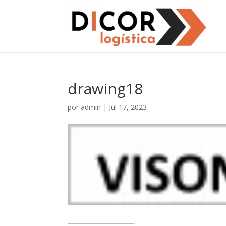
drawing18
por
admin
|
Jul 17, 2023