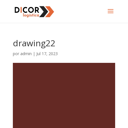
drawing22
por
admin
|
Jul 17, 2023