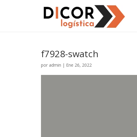
f7928-swatch
por
admin
|
Ene 26, 2022