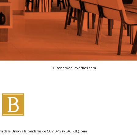
Diseño web: evernes.com
esta de la Unión a la pandemia de COVID-19 (REACT-UE), para