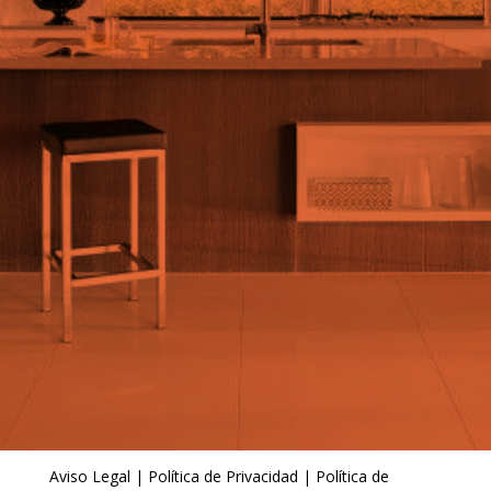
Aviso Legal
|
Política de Privacidad
|
Política de