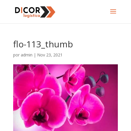
flo-113_thumb
por
admin
|
Nov 23, 2021