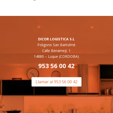
DICOR LOGISTICA S.L
Poligono San Bartolmé
Calle Benamejí, 1
14880 –
Luque (CORDOBA)
953 56 00 42
Llamar al 953 56 00 42