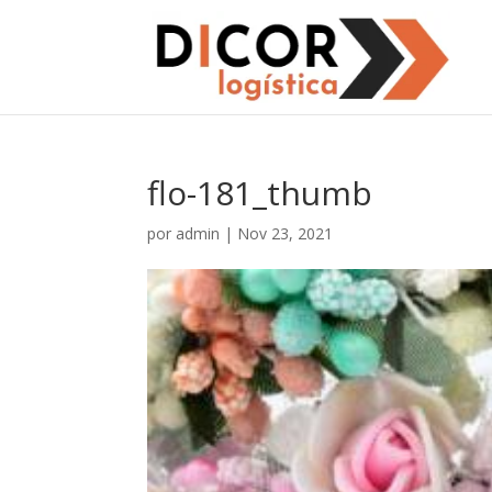
flo-181_thumb
por
admin
|
Nov 23, 2021