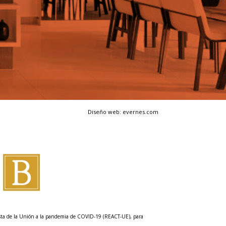
Diseño web: evernes.com
esta de la Unión a la pandemia de COVID-19 (REACT-UE), para