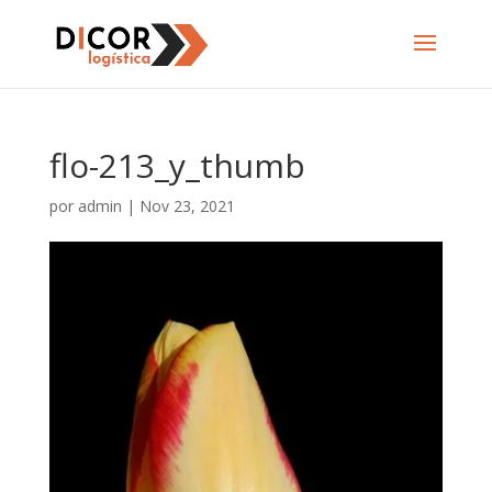
flo-213_y_thumb
por
admin
|
Nov 23, 2021