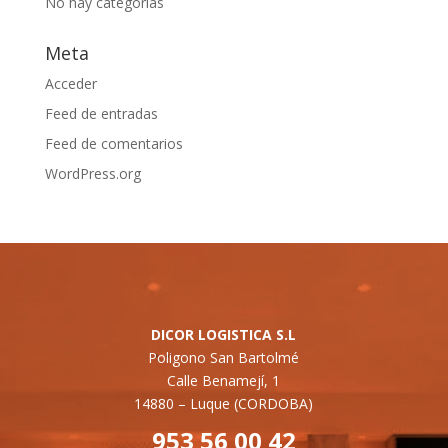
No hay categorías
Meta
Acceder
Feed de entradas
Feed de comentarios
WordPress.org
DICOR LOGISTICA S.L
Poligono San Bartolmé
Calle Benamejí, 1
14880 –
Luque (CORDOBA)
953 56 00 42