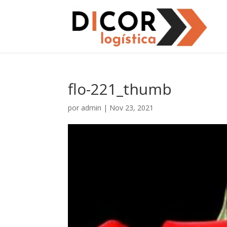
flo-221_thumb
por
admin
|
Nov 23, 2021