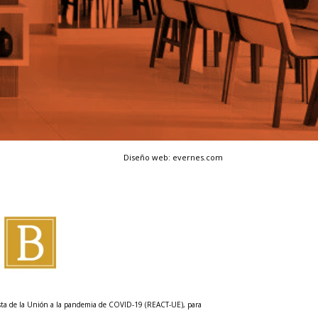
Diseño web: evernes.com
esta de la Unión a la pandemia de COVID-19 (REACT-UE), para