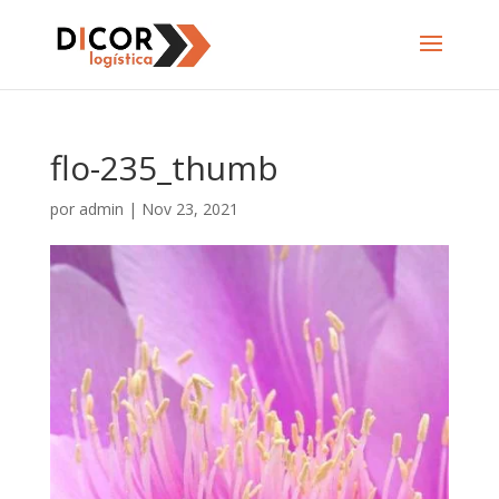
flo-235_thumb
por
admin
|
Nov 23, 2021