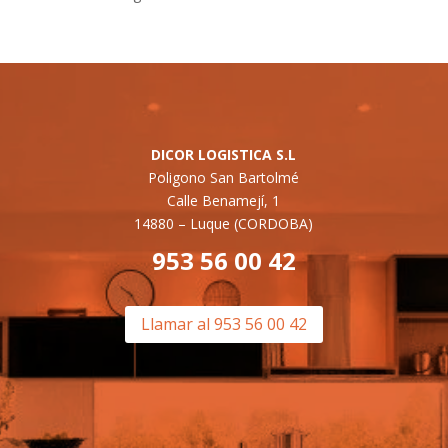
DICOR LOGISTICA S.L
Poligono San Bartolmé
Calle Benamejí, 1
14880 –
Luque (CORDOBA)
953 56 00 42
Llamar al 953 56 00 42