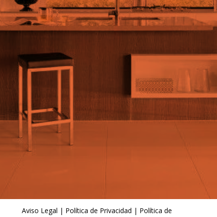
Aviso Legal
|
Política de Privacidad
|
Política de