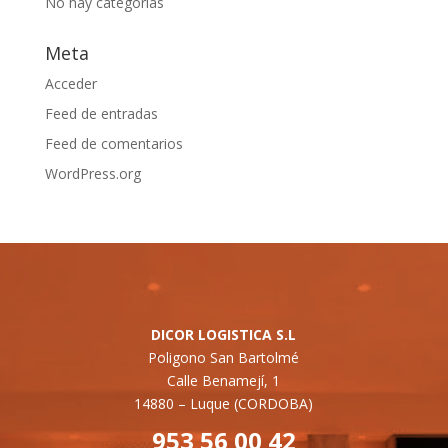
No hay categorías
Meta
Acceder
Feed de entradas
Feed de comentarios
WordPress.org
DICOR LOGISTICA S.L
Poligono San Bartolmé
Calle Benamejí, 1
14880 –
Luque (CORDOBA)
953 56 00 42