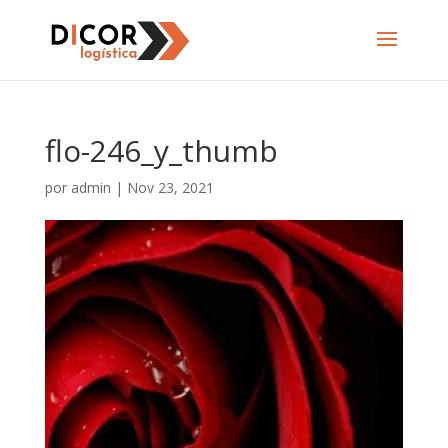
flo-246_y_thumb
por
admin
|
Nov 23, 2021