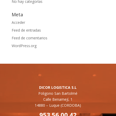
No hay categorías
Meta
Acceder
Feed de entradas
Feed de comentarios
WordPress.org
DICOR LOGISTICA S.L
Poligono San Bartolmé
Calle Benamejí, 1
14880 –
Luque (CORDOBA)
953 56 00 42