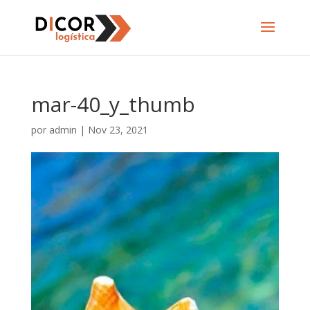
mar-40_y_thumb
por
admin
|
Nov 23, 2021