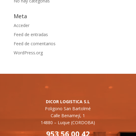
No hay categorías
Meta
Acceder
Feed de entradas
Feed de comentarios
WordPress.org
DICOR LOGISTICA S.L
Poligono San Bartolmé
Calle Benamejí, 1
14880 –
Luque (CORDOBA)
953 56 00 42