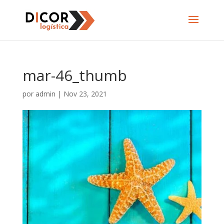
mar-46_thumb
por
admin
|
Nov 23, 2021