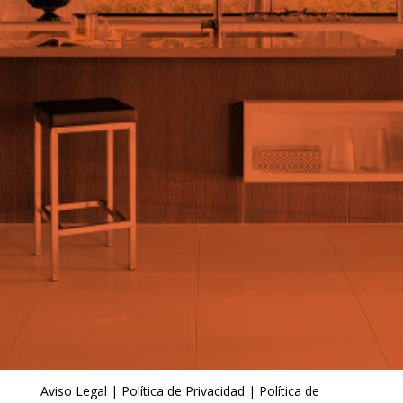
Aviso Legal
|
Política de Privacidad
|
Política de