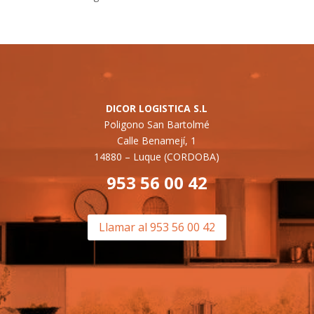
DICOR LOGISTICA S.L
Poligono San Bartolmé
Calle Benamejí, 1
14880 –
Luque (CORDOBA)
953 56 00 42
Llamar al 953 56 00 42