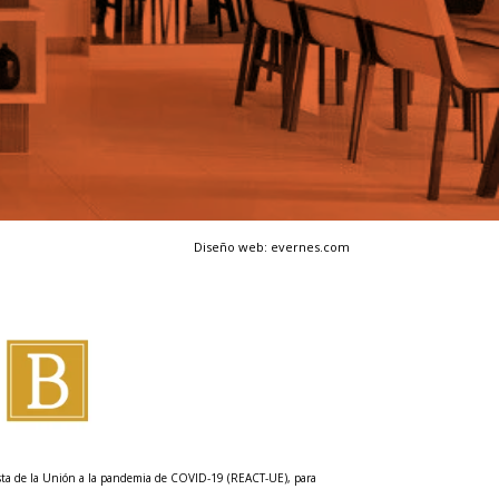
Diseño web: evernes.com
esta de la Unión a la pandemia de COVID-19 (REACT-UE), para