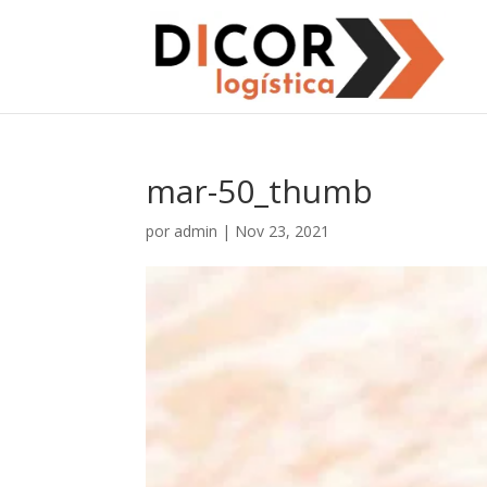
mar-50_thumb
por
admin
|
Nov 23, 2021