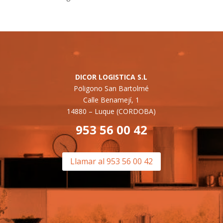
DICOR LOGISTICA S.L
Poligono San Bartolmé
Calle Benamejí, 1
14880 –
Luque (CORDOBA)
953 56 00 42
Llamar al 953 56 00 42