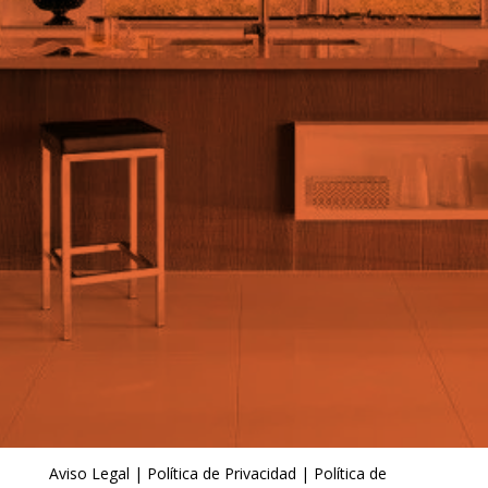
Aviso Legal
|
Política de Privacidad
|
Política de