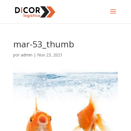
mar-53_thumb
por
admin
|
Nov 23, 2021