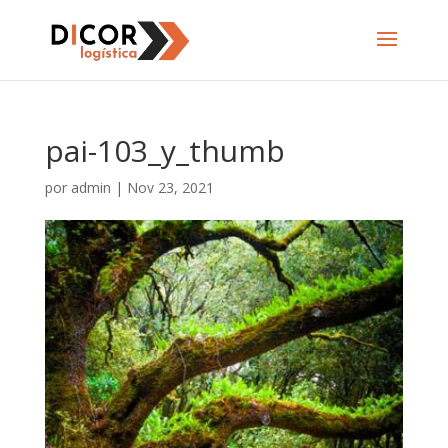
pai-103_y_thumb
por
admin
|
Nov 23, 2021