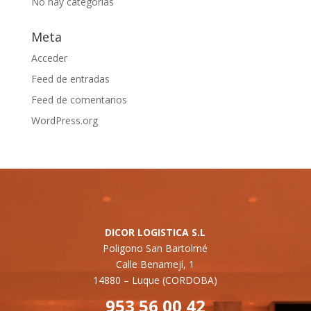
No hay categorías
Meta
Acceder
Feed de entradas
Feed de comentarios
WordPress.org
DICOR LOGISTICA S.L
Poligono San Bartolmé
Calle Benamejí, 1
14880 –
Luque (CORDOBA)
953 56 00 42