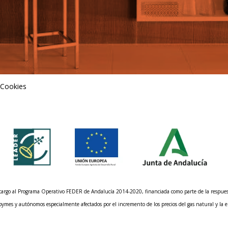
 Cookies
n cargo al Programa Operativo FEDER de Andalucía 2014-2020, financiada como parte de la respu
 pymes y autónomos especialmente afectados por el incremento de los precios del gas natural y la e