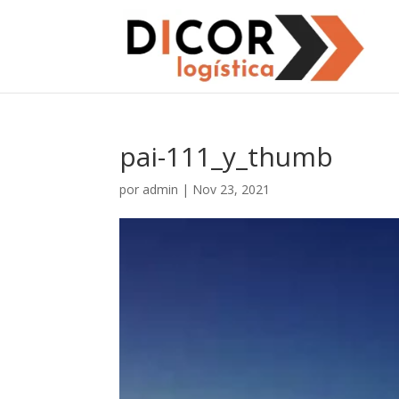
pai-111_y_thumb
por
admin
|
Nov 23, 2021