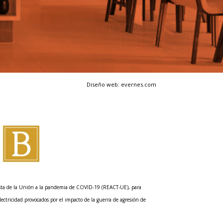
Diseño web: evernes.com
esta de la Unión a la pandemia de COVID-19 (REACT-UE), para
lectricidad provocados por el impacto de la guerra de agresión de