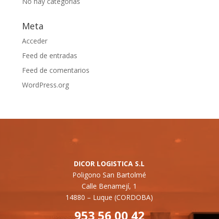
No hay categorías
Meta
Acceder
Feed de entradas
Feed de comentarios
WordPress.org
DICOR LOGISTICA S.L
Poligono San Bartolmé
Calle Benamejí, 1
14880 –
Luque (CORDOBA)
953 56 00 42