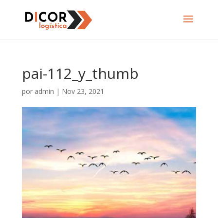
pai-112_y_thumb
por
admin
|
Nov 23, 2021