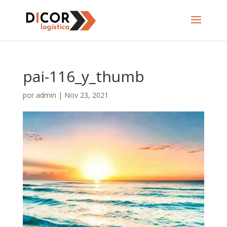
pai-116_y_thumb
por
admin
|
Nov 23, 2021