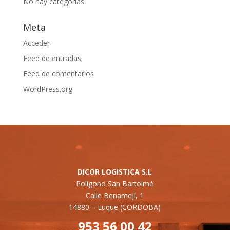
No hay categorías
Meta
Acceder
Feed de entradas
Feed de comentarios
WordPress.org
DICOR LOGISTICA S.L
Poligono San Bartolmé
Calle Benamejí, 1
14880 –
Luque (CORDOBA)
953 56 00 42