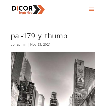
pai-179_y_thumb
por
admin
|
Nov 23, 2021