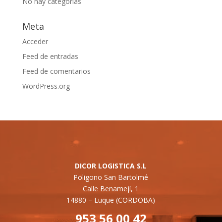
No hay categorías
Meta
Acceder
Feed de entradas
Feed de comentarios
WordPress.org
DICOR LOGISTICA S.L
Poligono San Bartolmé
Calle Benamejí, 1
14880 –
Luque (CORDOBA)
953 56 00 42