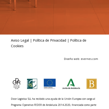
Aviso Legal
|
Política de Privacidad
|
Política de
Cookies
Diseño web: evernes.com
Dicor Logistica SLL ha recibido una ayuda de la Unión Europea con cargo al
Programa Operativo FEDER de Andalucía 2014-2020, financiada como parte