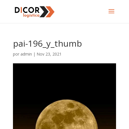
pai-196_y_thumb
por
admin
|
Nov 23, 2021