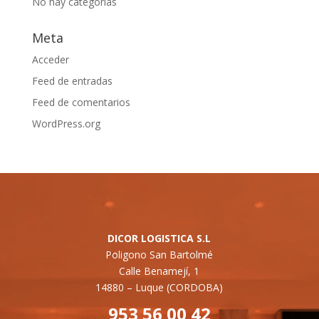
No hay categorías
Meta
Acceder
Feed de entradas
Feed de comentarios
WordPress.org
DICOR LOGISTICA S.L
Poligono San Bartolmé
Calle Benamejí, 1
14880 –
Luque (CORDOBA)
953 56 00 42