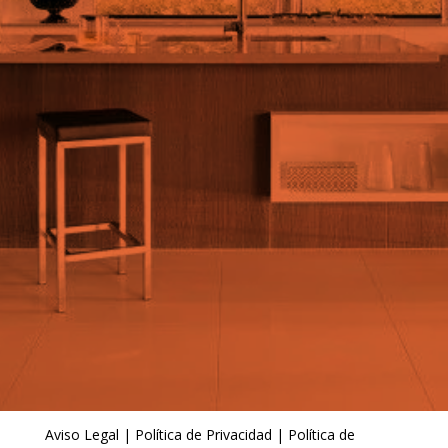
Aviso Legal
|
Política de Privacidad
|
Política de