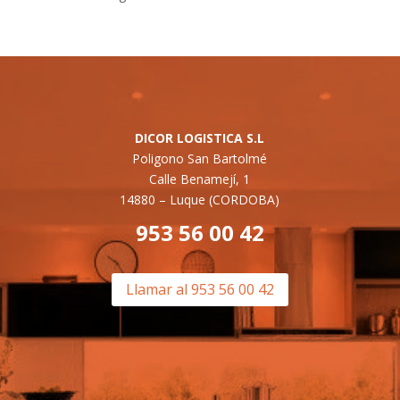
DICOR LOGISTICA S.L
Poligono San Bartolmé
Calle Benamejí, 1
14880 –
Luque (CORDOBA)
953 56 00 42
Llamar al 953 56 00 42