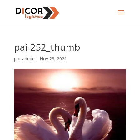
pai-252_thumb
por
admin
|
Nov 23, 2021