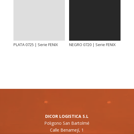
PLATA 0725 | Serie FENIX
NEGRO 0720 | Serie FENIX
DICOR LOGISTICA S.L
Poligono San Bartolmé
Calle Benamejí, 1