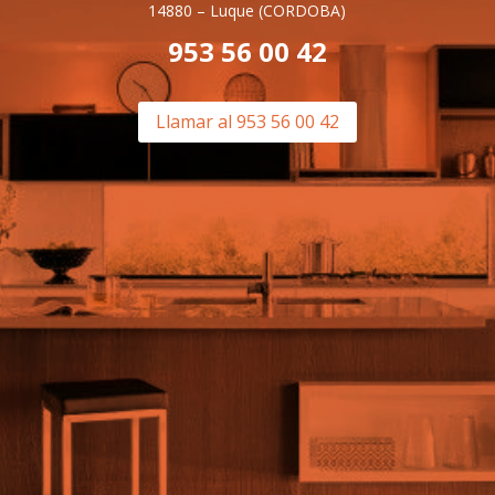
14880 –
Luque (CORDOBA)
953 56 00 42
Llamar al 953 56 00 42