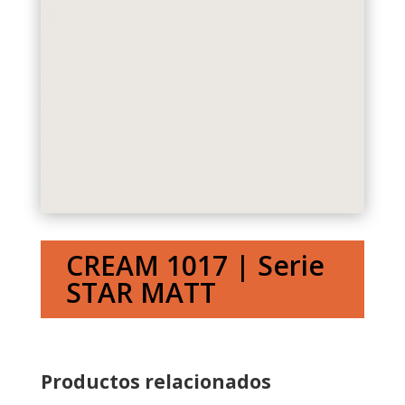
CREAM 1017 | Serie
STAR MATT
Productos relacionados