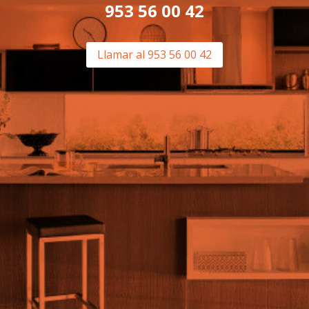
953 56 00 42
Llamar al 953 56 00 42