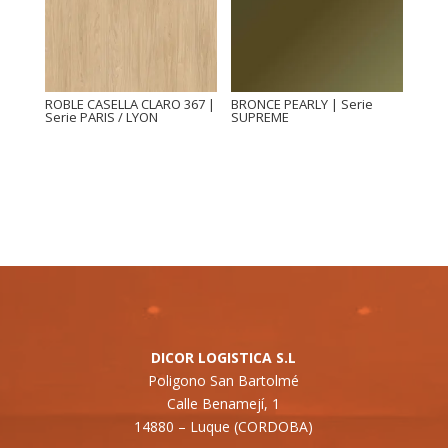
ROBLE CASELLA CLARO 367 |
BRONCE PEARLY | Serie
Serie PARIS / LYON
SUPREME
DICOR LOGISTICA S.L
Poligono San Bartolmé
Calle Benamejí, 1
14880 –
Luque (CORDOBA)