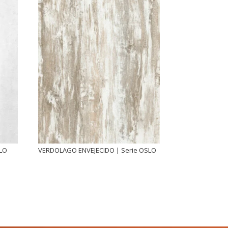
SLO
VERDOLAGO ENVEJECIDO | Serie OSLO