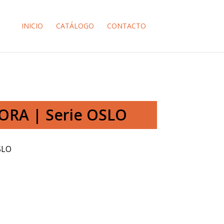
INICIO
CATÁLOGO
CONTACTO
ORA | Serie OSLO
SLO