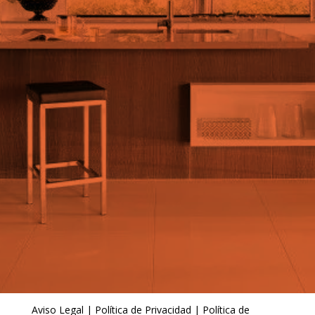
Aviso Legal
|
Política de Privacidad
|
Política de