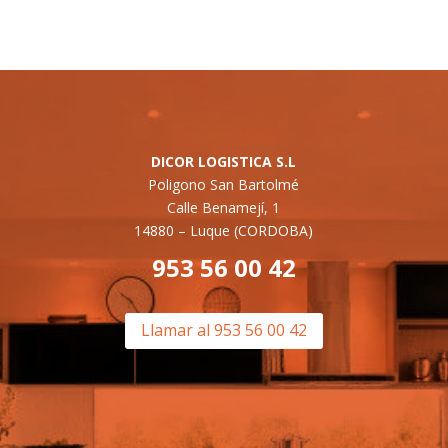
DICOR LOGISTICA S.L
Poligono San Bartolmé
Calle Benamejí, 1
14880 –
Luque (CORDOBA)
953 56 00 42
Llamar al 953 56 00 42