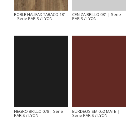
ROBLE HALIFAX TABACO 181
CENIZA BRILLO 081 | Serie
| Serie PARIS / LYON
PARIS / LYON
NEGRO BRILLO 078 | Serie
BURDEOS SM 052 MATE |
PARIS / LYON
Serie PARIS / LYON